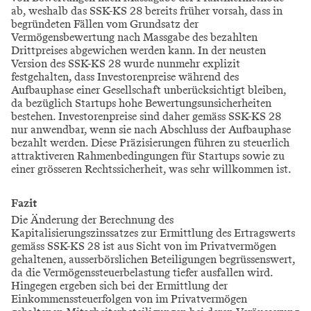
ab, weshalb das SSK-KS 28 bereits früher vorsah, dass in
begründeten Fällen vom Grundsatz der
Vermögensbewertung nach Massgabe des bezahlten
Drittpreises abgewichen werden kann. In der neusten
Version des SSK-KS 28 wurde nunmehr explizit
festgehalten, dass Investorenpreise während des
Aufbauphase einer Gesellschaft unberücksichtigt bleiben,
da bezüglich Startups hohe Bewertungsunsicherheiten
bestehen. Investorenpreise sind daher gemäss SSK-KS 28
nur anwendbar, wenn sie nach Abschluss der Aufbauphase
bezahlt werden. Diese Präzisierungen führen zu steuerlich
attraktiveren Rahmenbedingungen für Startups sowie zu
einer grösseren Rechtssicherheit, was sehr willkommen ist.
Fazit
Die Änderung der Berechnung des
Kapitalisierungszinssatzes zur Ermittlung des Ertragswerts
gemäss SSK-KS 28 ist aus Sicht von im Privatvermögen
gehaltenen, ausserbörslichen Beteiligungen begrüssenswert,
da die Vermögenssteuerbelastung tiefer ausfallen wird.
Hingegen ergeben sich bei der Ermittlung der
Einkommenssteuerfolgen von im Privatvermögen