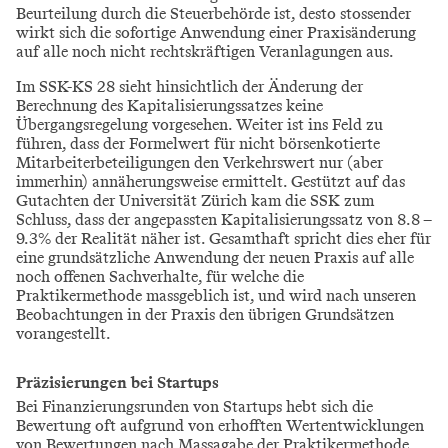
Beurteilung durch die Steuerbehörde ist, desto stossender
wirkt sich die sofortige Anwendung einer Praxisänderung
auf alle noch nicht rechtskräftigen Veranlagungen aus.
Im SSK-KS 28 sieht hinsichtlich der Änderung der
Berechnung des Kapitalisierungssatzes keine
Übergangsregelung vorgesehen. Weiter ist ins Feld zu
führen, dass der Formelwert für nicht börsenkotierte
Mitarbeiterbeteiligungen den Verkehrswert nur (aber
immerhin) annäherungsweise ermittelt. Gestützt auf das
Gutachten der Universität Zürich kam die SSK zum
Schluss, dass der angepassten Kapitalisierungssatz von 8.8 –
9.3% der Realität näher ist. Gesamthaft spricht dies eher für
eine grundsätzliche Anwendung der neuen Praxis auf alle
noch offenen Sachverhalte, für welche die
Praktikermethode massgeblich ist, und wird nach unseren
Beobachtungen in der Praxis den übrigen Grundsätzen
vorangestellt.
Präzisierungen bei Startups
Bei Finanzierungsrunden von Startups hebt sich die
Bewertung oft aufgrund von erhofften Wertentwicklungen
von Bewertungen nach Massagabe der Praktikermethode