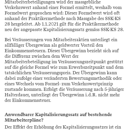
Mitarbeiterbeteiligungen wird der massgebliche
Verkehrswert anhand einer Formel ermittelt, weshalb vom
Formelwert gesprochen wird: Dieser Formelwert wird oft
anhand der Praktikermethode nach Massgabe des SSK-KS
28 hergeleitet. Ab 1.1.2021 gilt für die Praktikermethode
neu der angepasste Kapitalisierungssatz gemäss SSK-KS 28.
Bei Veräusserungen von Mitarbeiteraktien unterliegt ein
allfälliger Übergewinn als geldwerter Vorteil den
Einkommenssteuern. Dieser Übergewinn bezieht sich auf
die Differenz zwischen dem Wert der
Mitarbeiterbeteiligung im Veräusserungszeitpunkt gestützt
auf die gleiche Formel wie zum Erwerbszeitpunkt und dem
tatsächlichen Veräusserungspreis. Der Übergewinn kann
dabei zufolge einer veränderten Bewertungsmethodik oder
eines Wechsels vom Formel- zum Verkehrswertprinzip
zustande kommen. Erfolgt die Veräusserung nach 5-jähriger
Halterdauer, unterliegt der Übergewinn i.d.R. nicht mehr
der Einkommenssteuer.
Anwendbarer Kapitalisierungssatz auf bestehende
Mitarbeiterpläne?
Der Effekt der Erhöhung des Kapitalisierungssatzes ist ein