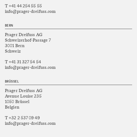
T +41 44 254 55 55
info@prager-dreifuss.com
BERN
Prager Dreifuss AG
Schweizerhof-Passage 7
3001 Bern
Schweiz
T +41 31 327 54 54
info@prager-dreifuss.com
BRÜSSEL
Prager Dreifuss AG
Avenue Louise 235
1050 Brüssel
Belgien
T +32 2 537 09 49
info@prager-dreifuss.com