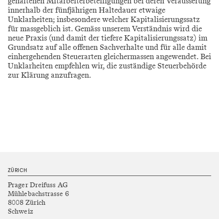
gehaltenen Mitarbeiterbeteiligungen bei deren Veräusserung
innerhalb der fünfjährigen Haltedauer etwaige
Unklarheiten; insbesondere welcher Kapitalisierungssatz
für massgeblich ist. Gemäss unserem Verständnis wird die
neue Praxis (und damit der tiefere Kapitalisierungssatz) im
Grundsatz auf alle offenen Sachverhalte und für alle damit
einhergehenden Steuerarten gleichermassen angewendet. Bei
Unklarheiten empfehlen wir, die zuständige Steuerbehörde
zur Klärung anzufragen.
ZÜRICH
Prager Dreifuss AG
Mühlebachstrasse 6
8008 Zürich
Schweiz