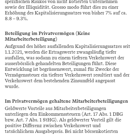
spezifischen Risikos von nicht kotierten Unternehmen
sowie der Illiquidität. Grosso modo führt dies zu einer
Erhöhung des Kapitalisierungssatzes von bisher 7% auf ca.
8.8 – 9.3%.
Beteiligung im Privatvermögen (Keine
Mitarbeiterbeteiligung)
Aufgrund des höher ausfallenden Kapitalisierungssatzes seit
1.1.2021, werden die Ertragswerte zwangsläufig tiefer
ausfallen, was sodann zu einem tieferen Verkehrswert der
ausserbörslich gehandelten Beteiligungen führt. Diese
Entwicklung ist begrüssenswert, zumal für Zwecke der
Vermögenssteuer ein tieferer Verkehrswert resultiert und der
Verkehrswert dem bestehenden Zinsumfeld angepasst
wurde.
Im Privatvermögen gehaltene Mitarbeiterbeteiligungen
Geldwerte Vorteile aus Mitarbeiterbeteiligungen
unterliegen den Einkommenssteuern (Art. 17 Abs. 1 DBG
bzw. Art. 7 Abs. 1 StHG). Als geldwerter Vorteil gilt die
positive Differenz zwischen Verkehrswert und
tatsächlichem Ausgabepreis. Bei nicht börsenkotierten