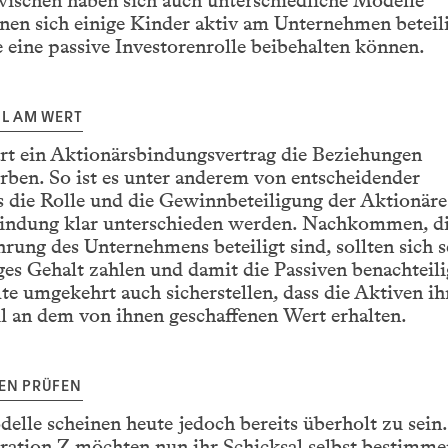
wischen haben sich auch unterschiedliche Modelle
denen sich einige Kinder aktiv am Unternehmen beteil
eine passive Investorenrolle beibehalten können.
IL AM WERT
ärt ein Aktionärsbindungsvertrag die Beziehungen
ben. So ist es unter anderem von entscheidender
 die Rolle und die Gewinnbeteiligung der Aktionäre
bindung klar unterschieden werden. Nachkommen, d
hrung des Unternehmens beteiligt sind, sollten sich s
es Gehalt zahlen und damit die Passiven benachteili
lte umgekehrt auch sicherstellen, dass die Aktiven ih
l an dem von ihnen geschaffenen Wert erhalten.
EN PRÜFEN
delle scheinen heute jedoch bereits überholt zu sein.
ration Z möchten nun ihr Schicksal selbst bestimme