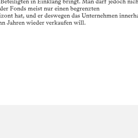
r Beteiligten in Einklang bringt. Man darf jedoch nic
 der Fonds meist nur einen begrenzten
rizont hat, und er deswegen das Unternehmen innerh
hn Jahren wieder verkaufen will.