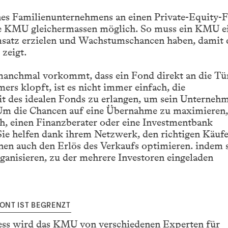
nes Familienunternehmens an einen Private-Equity-
alle KMU gleichermassen möglich. So muss ein KMU e
atz erzielen und Wachstumschancen haben, damit 
 zeigt.
anchmal vorkommt, dass ein Fond direkt an die Tü
ers klopft, ist es nicht immer einfach, die
 des idealen Fonds zu erlangen, um sein Unterneh
Um die Chancen auf eine Übernahme zu maximieren,
ch, einen Finanzberater oder eine Investmentbank
Sie helfen dank ihrem Netzwerk, den richtigen Käufe
en auch den Erlös des Verkaufs optimieren. indem s
ganisieren, zu der mehrere Investoren eingeladen
ZONT IST BEGRENZT
ess wird das KMU von verschiedenen Experten für