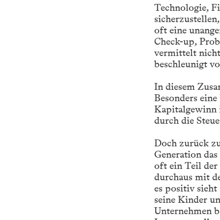
Technologie, F
sicherzustellen
oft eine unang
Check-up, Prob
vermittelt nich
beschleunigt vo
In diesem Zusa
Besonders eine 
Kapitalgewinn 
durch die Steue
Doch zurück zu
Generation das
oft ein Teil de
durchaus mit de
es positiv sieht
seine Kinder un
Unternehmen beh