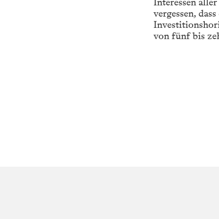
Interessen alle
vergessen, dass
Investitionsho
von fünf bis ze