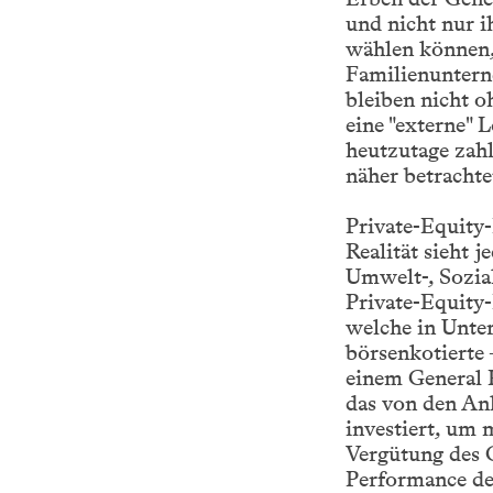
und nicht nur i
wählen können, 
Familienuntern
bleiben nicht 
eine "externe" 
heutzutage zahl
näher betrachte
Private-Equity-
Realität sieht j
Umwelt-, Sozial
Private-Equity-
welche in Unter
börsenkotierte 
einem General P
das von den Anl
investiert, um 
Vergütung des G
Performance de