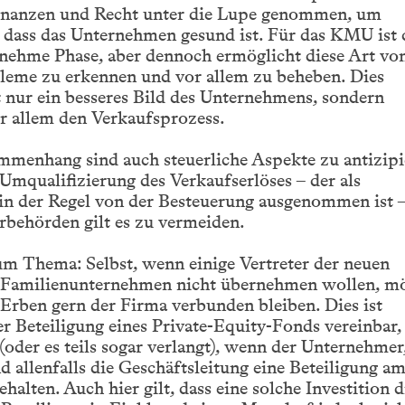
inanzen und Recht unter die Lupe genommen, um
, dass das Unternehmen gesund ist. Für das KMU ist 
enehme Phase, aber dennoch ermöglicht diese Art vo
leme zu erkennen und vor allem zu beheben. Dies
t nur ein besseres Bild des Unternehmens, sondern
r allem den Verkaufsprozess.
mmenhang sind auch steuerliche Aspekte zu antizipi
Umqualifizierung des Verkaufserlöses – der als
in der Regel von der Besteuerung ausgenommen ist 
rbehörden gilt es zu vermeiden.
m Thema: Selbst, wenn einige Vertreter der neuen
 Familienunternehmen nicht übernehmen wollen, m
r Erben gern der Firma verbunden bleiben. Dies ist
r Beteiligung eines Private-Equity-Fonds vereinbar,
 (oder es teils sogar verlangt), wenn der Unternehmer
d allenfalls die Geschäftsleitung eine Beteiligung a
alten. Auch hier gilt, dass eine solche Investition d