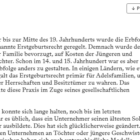
P
 bis zur Mitte des 19. Jahrhunderts wurde die Erbfo
nannte Erstgeburtsrecht geregelt. Demnach wurde de
r Familie bevorzugt, auf Kosten der Jüngeren und
hter. Schon im 14. und 15. Jahrhundert war es aber
bfolge anders zu gestalten. In einigen Ländern, wie 
galt das Erstgeburtsrecht primär für Adelsfamilien,
der Herrschaften und Besitztümer zu wahren. Das
 diese Praxis im Zuge seines gesellschaftlichen
 konnte sich lange halten, noch bis im letzten
 es üblich, dass ein Unternehmer seinen ältesten So
ausbildete. Dies hat sich glücklicherweise geändert
en Unternehmen an Töchter oder jüngere Geschwist