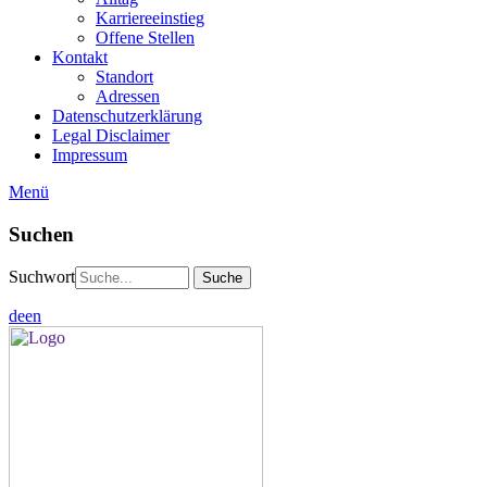
Karriereeinstieg
Offene Stellen
Kontakt
Standort
Adressen
Datenschutzerklärung
Legal Disclaimer
Impressum
Menü
Suchen
Suchwort
de
en