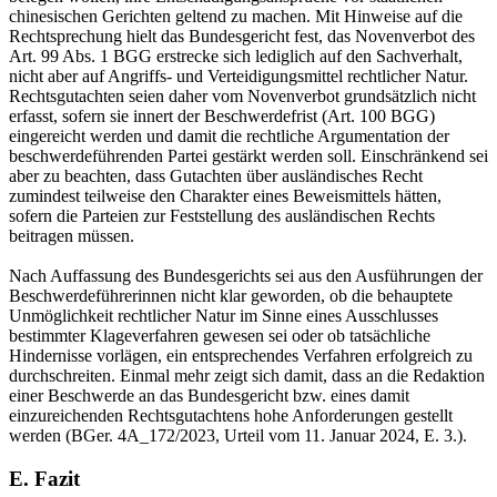
chinesischen Gerichten geltend zu machen. Mit Hinweise auf die
Rechtsprechung hielt das Bundesgericht fest, das Novenverbot des
Art. 99 Abs. 1 BGG erstrecke sich lediglich auf den Sachverhalt,
nicht aber auf Angriffs- und Verteidigungsmittel rechtlicher Natur.
Rechtsgutachten seien daher vom Novenverbot grundsätzlich nicht
erfasst, sofern sie innert der Beschwerdefrist (Art. 100 BGG)
eingereicht werden und damit die rechtliche Argumentation der
beschwerdeführenden Partei gestärkt werden soll. Einschränkend sei
aber zu beachten, dass Gutachten über ausländisches Recht
zumindest teilweise den Charakter eines Beweismittels hätten,
sofern die Parteien zur Feststellung des ausländischen Rechts
beitragen müssen.
Nach Auffassung des Bundesgerichts sei aus den Ausführungen der
Beschwerdeführerinnen nicht klar geworden, ob die behauptete
Unmöglichkeit rechtlicher Natur im Sinne eines Ausschlusses
bestimmter Klageverfahren gewesen sei oder ob tatsächliche
Hindernisse vorlägen, ein entsprechendes Verfahren erfolgreich zu
durchschreiten. Einmal mehr zeigt sich damit, dass an die Redaktion
einer Beschwerde an das Bundesgericht bzw. eines damit
einzureichenden Rechtsgutachtens hohe Anforderungen gestellt
werden (BGer. 4A_172/2023, Urteil vom 11. Januar 2024, E. 3.).
E. Fazit