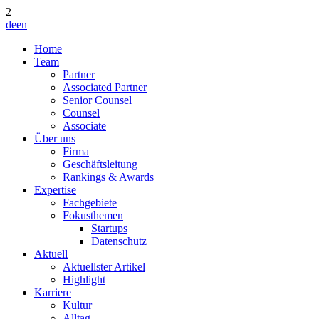
2
de
en
Home
Team
Partner
Associated Partner
Senior Counsel
Counsel
Associate
Über uns
Firma
Geschäftsleitung
Rankings & Awards
Expertise
Fachgebiete
Fokusthemen
Startups
Datenschutz
Aktuell
Aktuellster Artikel
Highlight
Karriere
Kultur
Alltag