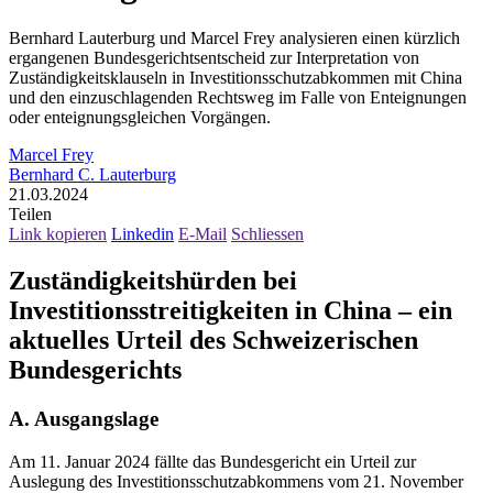
Bernhard Lauterburg und Marcel Frey analysieren einen kürzlich
ergangenen Bundesgerichtsentscheid zur Interpretation von
Zuständigkeitsklauseln in Investitionsschutzabkommen mit China
und den einzuschlagenden Rechtsweg im Falle von Enteignungen
oder enteignungsgleichen Vorgängen.
Marcel Frey
Bernhard C. Lauterburg
21.03.2024
Teilen
Link kopieren
Linkedin
E-Mail
Schliessen
Zuständigkeitshürden bei
Investitionsstreitigkeiten in China – ein
aktuelles Urteil des Schweizerischen
Bundesgerichts
A. Ausgangslage
Am 11. Januar 2024 fällte das Bundesgericht ein Urteil zur
Auslegung des Investitionsschutzabkommens vom 21. November