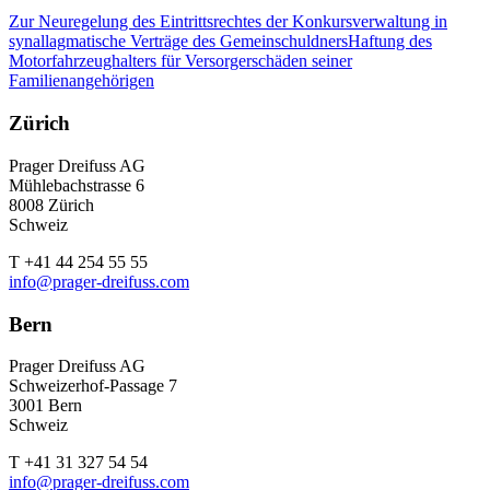
Zur Neuregelung des Eintrittsrechtes der Konkursverwaltung in
synallagmatische Verträge des Gemeinschuldners
Haftung des
Motorfahrzeughalters für Versorgerschäden seiner
Familienangehörigen
Zürich
Prager Dreifuss AG
Mühlebachstrasse 6
8008 Zürich
Schweiz
T +41 44 254 55 55
info@prager-dreifuss.com
Bern
Prager Dreifuss AG
Schweizerhof-Passage 7
3001 Bern
Schweiz
T +41 31 327 54 54
info@prager-dreifuss.com