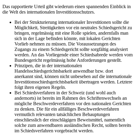
Das rapportierte Urteil gibt wiederum einen spannenden Einblick in
die Welt des internationalen Investitionsschutzes.
Bei der Strukturierung internationaler Investitionen sollte die
Möglichkeit, Streitigkeiten vor ein neutrales Schiedsgericht zu
bringen, regelmässig mit eine Rolle spielen, andernfalls man
sich in der Lage befinden könnte, mit lokalen Gerichten
Vorlieb nehmen zu müssen. Die Voraussetzungen des
Zugangs zu einem Schiedsgericht sollte sorgfältig analysiert
werden. An das Vorliegende einer Schiedsabrede werden vom
Bundesgericht regelmässig hohe Anforderungen gestellt.
Prinzipen, die in der internationalen
Handelsschiedsgerichtsbarkeit anwendbar bzw. dort
anerkannt sind, können nicht unbesehen auf die internationale
Investitionsschiedsgerichtsbarkeit übertragen werden. Letztere
folgt ihren eigenen Regeln.
Bei Schiedsverfahren in der Schweiz (und wohl auch
andernorts) ist bereits im Rahmen des Schriftenwechsels an
mögliche Beschwerdeverfahren vor den nationalen Gerichten
zu denken. Die für ein allfälliges Beschwerdeverfahren
vermutlich relevanten tatsächlichen Behauptungen
einschliesslich der einschlägigen Beweismittel, namentlich
solche zum anwendbaren ausländischen Recht, sollten bereits
im Schiedsverfahren vorgebracht werden.