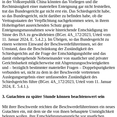
in der Volksrepublik China könnten das Vorliegen und die
Rechtmässigkeit einer materiellen Enteignung gar nicht feststellen,
trat das Bundesgericht gar nicht erst ein. Das Schiedsgericht habe,
so das Bundesgericht, nicht darüber zu befinden habe, ob die
Vertragsstaaten der Verpflichtung nachgekommen seien, in ihrem
Hoheitsgebiet ausreichenden Schutz gegen
Enteignungsmassnahmen sowie hinreichende Entschädigung im
Sinne des ISA zu gewährleisten (BGer. 4A_172/2023, Urteil vom
11. Januar 2024, E. 5.4.2.). Im Übrigen, so das Bundesgericht zu
einem weiteren Einwand der Beschwerdeführerinnen, sei der
Umstand, dass die Beschränkung der Zuständigkeit des
Schiedsgerichts auf die Frage der Entschädigungshöhe und das
damit einhergehende Nebeneinander von staatlicher und privater
Gerichtsbarkeit möglicherweise mit Abgrenzungsschwierigkeiten
und – bezüglich bestimmter materieller Fragen – Doppelspurigkeiten
verbunden sei, nicht zu dem in der Beschwerde vertretenen
Auslegungsergebnis einer umfassenden Zuständigkeit des
Schiedsgerichts führe (BGer. 4A_172/2023, Urteil vom 11. Januar
2024, E. 5.4.1.).
3. Gutachten zu später Stunde können beachtenswert sein
Mit ihrer Beschwerde reichten die Beschwerdeführerinnen ein neues
Gutachten ein, mit dem sie die von ihnen behauptete Unmöglichkeit
belegen wollen, ihre Entschädigungsansprüche vor staatlichen