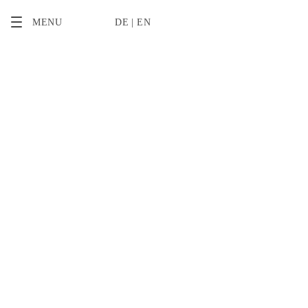
2
MENU
DE
EN