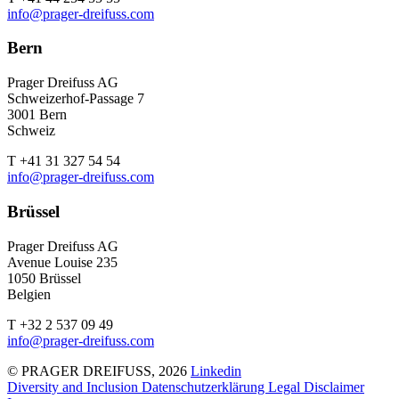
info@prager-dreifuss.com
Bern
Prager Dreifuss AG
Schweizerhof-Passage 7
3001 Bern
Schweiz
T +41 31 327 54 54
info@prager-dreifuss.com
Brüssel
Prager Dreifuss AG
Avenue Louise 235
1050 Brüssel
Belgien
T +32 2 537 09 49
info@prager-dreifuss.com
© PRAGER DREIFUSS, 2026
Linkedin
Diversity and Inclusion
Datenschutzerklärung
Legal Disclaimer