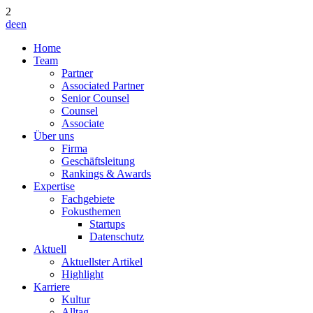
2
de
en
Home
Team
Partner
Associated Partner
Senior Counsel
Counsel
Associate
Über uns
Firma
Geschäftsleitung
Rankings & Awards
Expertise
Fachgebiete
Fokusthemen
Startups
Datenschutz
Aktuell
Aktuellster Artikel
Highlight
Karriere
Kultur
Alltag