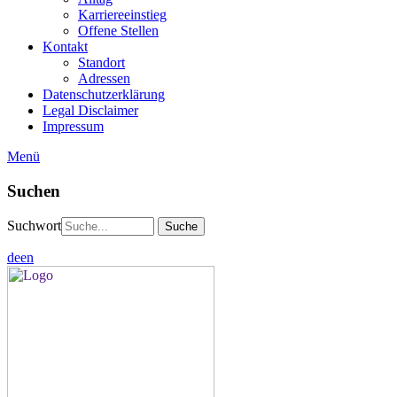
Karriereeinstieg
Offene Stellen
Kontakt
Standort
Adressen
Datenschutzerklärung
Legal Disclaimer
Impressum
Menü
Suchen
Suchwort
de
en