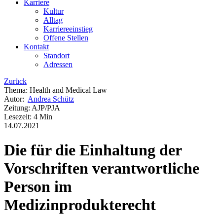
Karriere
Kultur
Alltag
Karriereeinstieg
Offene Stellen
Kontakt
Standort
Adressen
Zurück
Thema
:
Health and Medical Law
Autor
:
Andrea Schütz
Zeitung
:
AJP/PJA
Lesezeit
:
4 Min
14.07.2021
Die für die Einhaltung der
Vorschriften verantwortliche
Person im
Medizinprodukterecht