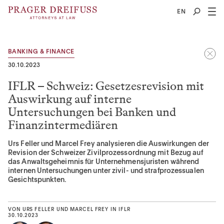
2
EN
BANKING & FINANCE
30.10.2023
IFLR – Schweiz: Gesetzesrevision mit
Auswirkung auf interne
Untersuchungen bei Banken und
Finanzintermediären
Urs Feller und Marcel Frey analysieren die Auswirkungen der
Revision der Schweizer Zivilprozessordnung mit Bezug auf
das Anwaltsgeheimnis für Unternehmensjuristen während
internen Untersuchungen unter zivil- und strafprozessualen
Gesichtspunkten.
VON
URS FELLER
UND
MARCEL FREY
IN
IFLR
30.10.2023