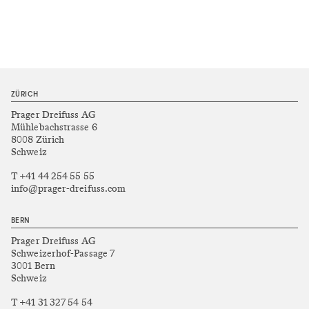
ZÜRICH
Prager Dreifuss AG
Mühlebachstrasse 6
8008 Zürich
Schweiz
T +41 44 254 55 55
info@prager-dreifuss.com
BERN
Prager Dreifuss AG
Schweizerhof-Passage 7
3001 Bern
Schweiz
T +41 31 327 54 54