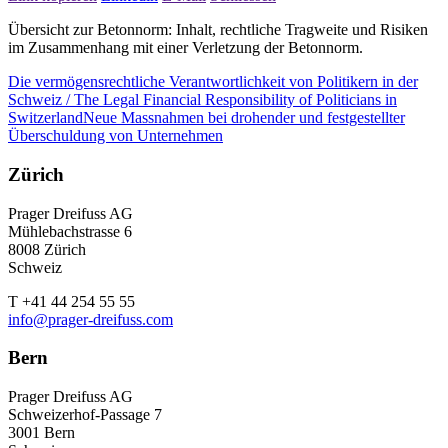
Übersicht zur Betonnorm: Inhalt, rechtliche Tragweite und Risiken
im Zusammenhang mit einer Verletzung der Betonnorm.
Die vermögensrechtliche Verantwortlichkeit von Politikern in der
Schweiz / The Legal Financial Responsibility of Politicians in
Switzerland
Neue Massnahmen bei drohender und festgestellter
Überschuldung von Unternehmen
Zürich
Prager Dreifuss AG
Mühlebachstrasse 6
8008 Zürich
Schweiz
T +41 44 254 55 55
info@prager-dreifuss.com
Bern
Prager Dreifuss AG
Schweizerhof-Passage 7
3001 Bern