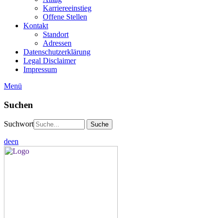
Karriereeinstieg
Offene Stellen
Kontakt
Standort
Adressen
Datenschutzerklärung
Legal Disclaimer
Impressum
Menü
Suchen
Suchwort
de
en