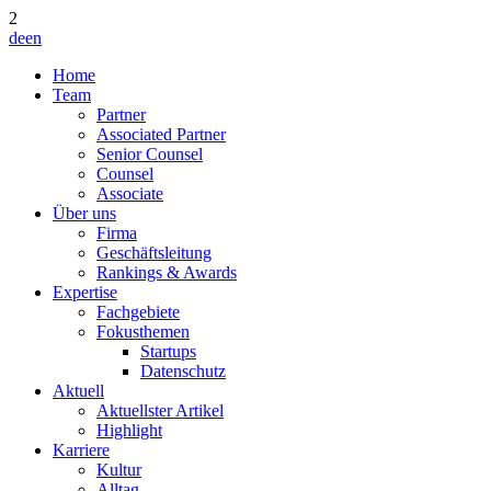
2
de
en
Home
Team
Partner
Associated Partner
Senior Counsel
Counsel
Associate
Über uns
Firma
Geschäftsleitung
Rankings & Awards
Expertise
Fachgebiete
Fokusthemen
Startups
Datenschutz
Aktuell
Aktuellster Artikel
Highlight
Karriere
Kultur
Alltag