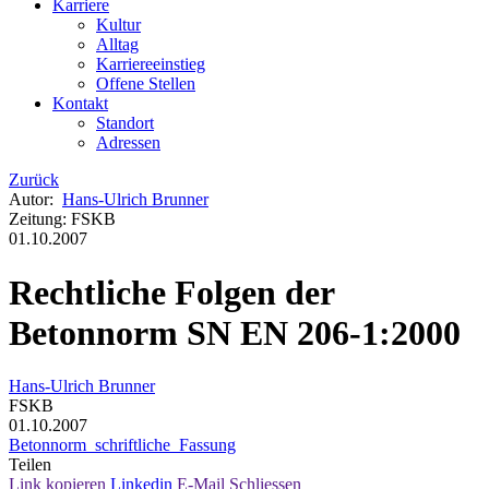
Karriere
Kultur
Alltag
Karriereeinstieg
Offene Stellen
Kontakt
Standort
Adressen
Zurück
Autor
:
Hans-Ulrich Brunner
Zeitung
:
FSKB
01.10.2007
Rechtliche Folgen der
Betonnorm SN EN 206-1:2000
Hans-Ulrich Brunner
FSKB
01.10.2007
Betonnorm_schriftliche_Fassung
Teilen
Link kopieren
Linkedin
E-Mail
Schliessen