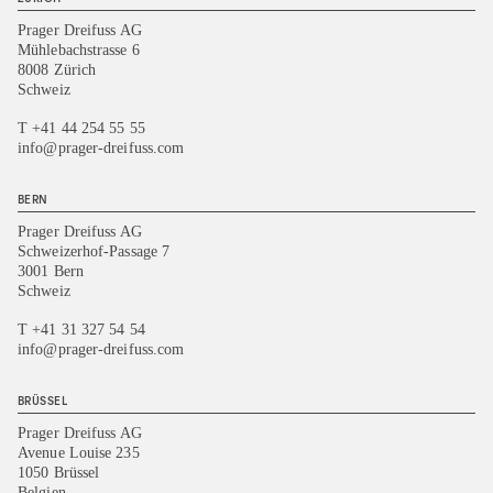
Prager Dreifuss AG
Mühlebachstrasse 6
8008 Zürich
Schweiz
T +41 44 254 55 55
info@prager-dreifuss.com
BERN
Prager Dreifuss AG
Schweizerhof-Passage 7
3001 Bern
Schweiz
T +41 31 327 54 54
info@prager-dreifuss.com
BRÜSSEL
Prager Dreifuss AG
Avenue Louise 235
1050 Brüssel
Belgien