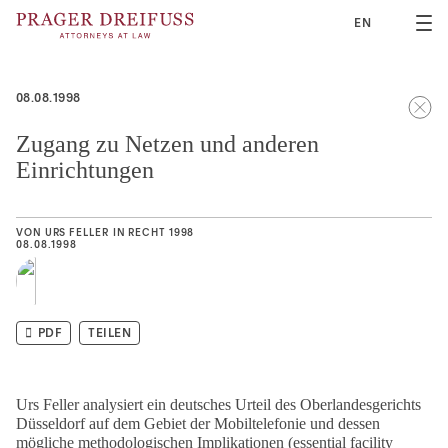
2
EN
08.08.1998
Zugang zu Netzen und anderen
Einrichtungen
VON
URS FELLER
IN
RECHT 1998
08.08.1998
PDF
TEILEN
Urs Feller analysiert ein deutsches Urteil des Oberlandesgerichts
Düsseldorf auf dem Gebiet der Mobiltelefonie und dessen
mögliche methodologischen Implikationen (essential facility