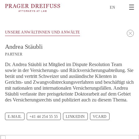
2
EN
UNSERE ANWÄLTINNEN UND ANWÄLTE
Andrea Stäubli
PARTNER
Dr. Andrea Stäubli ist Mitglied im Dispute Resolution Team
sowie in der Versicherungs- und Rückversicherungsabteilung. Sie
berät und vertritt Schweizer und ausländische Klienten in
Gerichts- und Zwangvollstreckungsverfahren und beschäftigt sich
mit nationalen und internationalen Versicherungsfällen. Andrea
Stäubli verfasste ihre preisgekrönte Doktorarbeit auf dem Gebiet
des Versicherungsrechts und publiziert auch zu diesem Thema.
E-MAIL
+41 44 254 55 55
LINKEDIN
VCARD