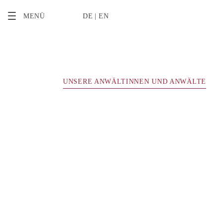
2
MENÜ
DE
EN
UNSERE ANWÄLTINNEN UND ANWÄLTE