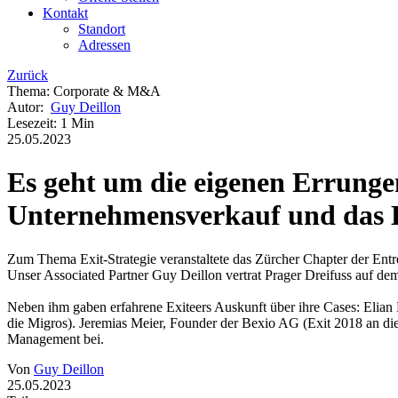
Kontakt
Standort
Adressen
Zurück
Thema
:
Corporate & M&A
Autor
:
Guy Deillon
Lesezeit
:
1 Min
25.05.2023
Es geht um die eigenen Errungen
Unternehmensverkauf und das 
Zum Thema Exit-Strategie veranstaltete das Zürcher Chapter der Ent
Unser Associated Partner Guy Deillon vertrat Prager Dreifuss auf d
Neben ihm gaben erfahrene Exiteers Auskunft über ihre Cases: El
die Migros). Jeremias Meier, Founder der Bexio AG (Exit 2018 an die
Management bei.
Von
Guy Deillon
25.05.2023