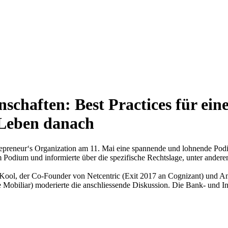
schaften: Best Practices für eine
Leben danach
repreneur‘s Organization am 11. Mai eine spannende und lohnende Podi
em Podium und informierte über die spezifische Rechtslage, unter and
ian Kool, der Co-Founder von Netcentric (Exit 2017 an Cognizant) 
 Mobiliar) moderierte die anschliessende Diskussion. Die Bank- und In