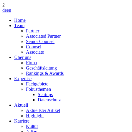
2
de
en
Home
Team
Partner
Associated Partner
Senior Counsel
Counsel
Associate
Über uns
Firma
Geschäftsleitung
Rankings & Awards
Expertise
Fachgebiete
Fokusthemen
Startups
Datenschutz
Aktuell
Aktuellster Artikel
Highlight
Karriere
Kultur
Alltag