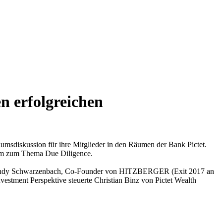
n erfolgreichen
umsdiskussion für ihre Mitglieder in den Räumen der Bank Pictet.
erem zum Thema Due Diligence.
und Andy Schwarzenbach, Co-Founder von HITZBERGER (Exit 2017 an
vestment Perspektive steuerte Christian Binz von Pictet Wealth