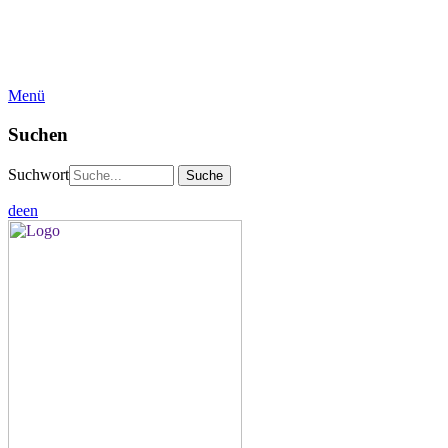
Menü
Suchen
Suchwort
de
en