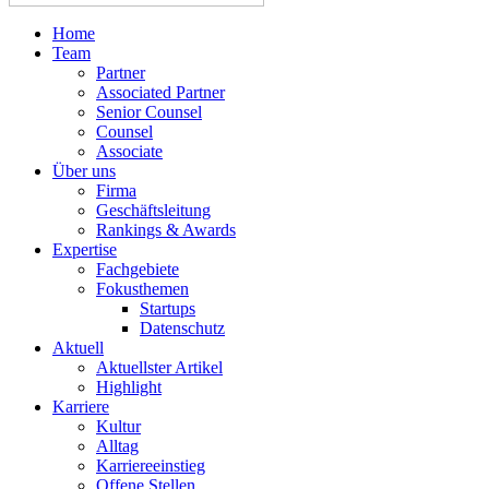
Home
Team
Partner
Associated Partner
Senior Counsel
Counsel
Associate
Über uns
Firma
Geschäftsleitung
Rankings & Awards
Expertise
Fachgebiete
Fokusthemen
Startups
Datenschutz
Aktuell
Aktuellster Artikel
Highlight
Karriere
Kultur
Alltag
Karriereeinstieg
Offene Stellen