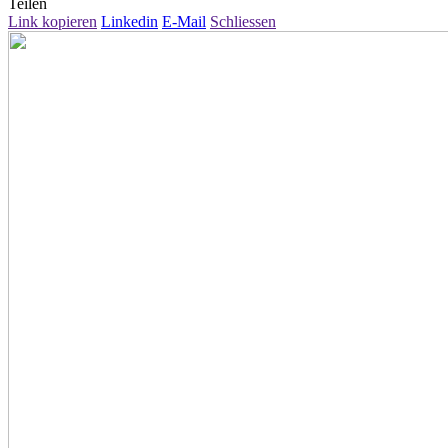
Teilen
Link kopieren
Linkedin
E-Mail
Schliessen