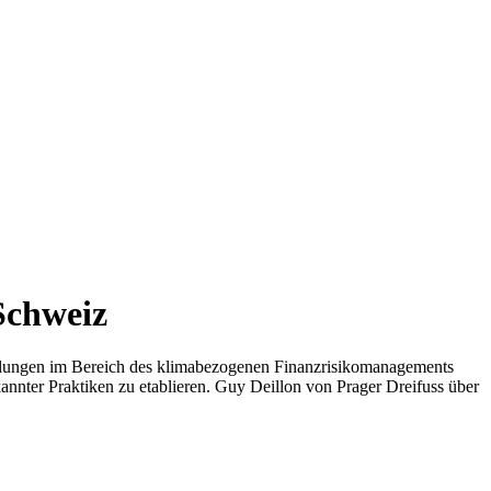
Schweiz
cklungen im Bereich des klimabezogenen Finanzrisikomanagements
nnter Praktiken zu etablieren. Guy Deillon von Prager Dreifuss über