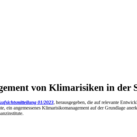
ment von Klimarisiken in der 
fsichtsmitteilung 01/2023
, herausgegeben, die auf relevante Entwi
ute, ein angemessenes Klimarisikomanagement auf der Grundlage anerka
nzinstitute.