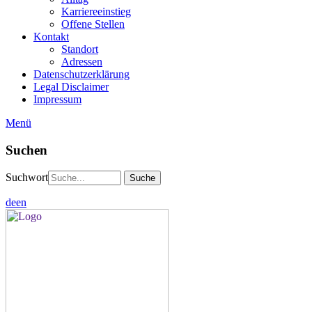
Karriereeinstieg
Offene Stellen
Kontakt
Standort
Adressen
Datenschutzerklärung
Legal Disclaimer
Impressum
Menü
Suchen
Suchwort
de
en