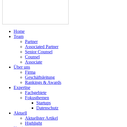
Home
Team
Partner
Associated Partner
Senior Counsel
Counsel
Associate
Über uns
Firma
Geschäftsleitung
Rankings & Awards
Expertise
Fachgebiete
Fokusthemen
Startups
Datenschutz
Aktuell
Aktuellster Artikel
Highlight