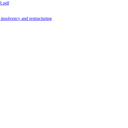
R.pdf
 insolvency and restructuring