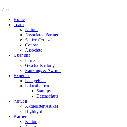
2
de
en
Home
Team
Partner
Associated Partner
Senior Counsel
Counsel
Associate
Über uns
Firma
Geschäftsleitung
Rankings & Awards
Expertise
Fachgebiete
Fokusthemen
Startups
Datenschutz
Aktuell
Aktuellster Artikel
Highlight
Karriere
Kultur
Alltag