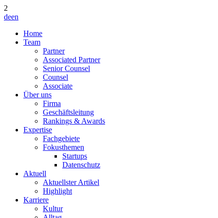
2
de
en
Home
Team
Partner
Associated Partner
Senior Counsel
Counsel
Associate
Über uns
Firma
Geschäftsleitung
Rankings & Awards
Expertise
Fachgebiete
Fokusthemen
Startups
Datenschutz
Aktuell
Aktuellster Artikel
Highlight
Karriere
Kultur
Alltag