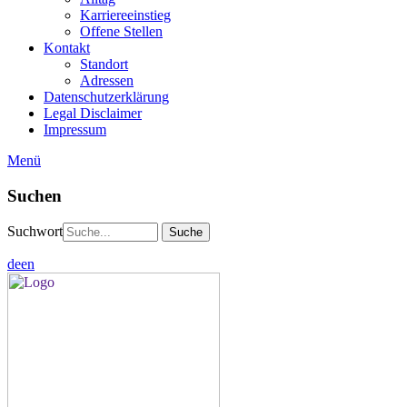
Karriereeinstieg
Offene Stellen
Kontakt
Standort
Adressen
Datenschutzerklärung
Legal Disclaimer
Impressum
Menü
Suchen
Suchwort
de
en