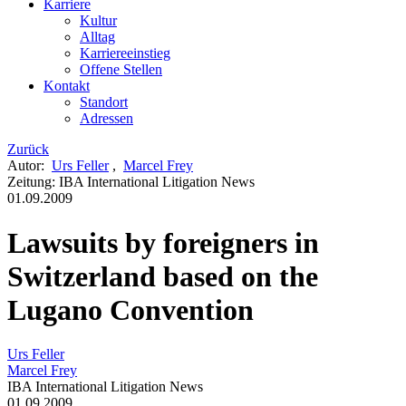
Karriere
Kultur
Alltag
Karriereeinstieg
Offene Stellen
Kontakt
Standort
Adressen
Zurück
Autor
:
Urs Feller
,
Marcel Frey
Zeitung
:
IBA International Litigation News
01.09.2009
Lawsuits by foreigners in
Switzerland based on the
Lugano Convention
Urs Feller
Marcel Frey
IBA International Litigation News
01.09.2009