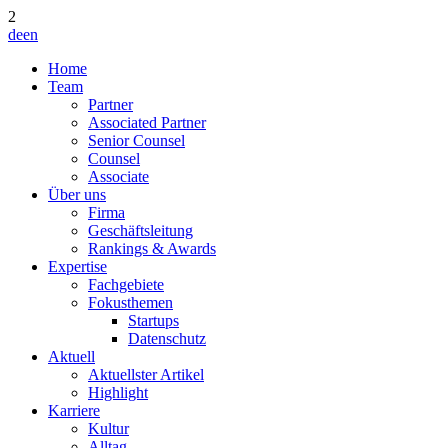
2
de
en
Home
Team
Partner
Associated Partner
Senior Counsel
Counsel
Associate
Über uns
Firma
Geschäftsleitung
Rankings & Awards
Expertise
Fachgebiete
Fokusthemen
Startups
Datenschutz
Aktuell
Aktuellster Artikel
Highlight
Karriere
Kultur
Alltag