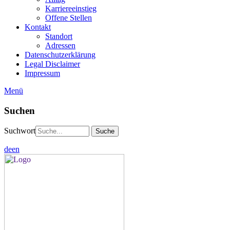
Karriereeinstieg
Offene Stellen
Kontakt
Standort
Adressen
Datenschutzerklärung
Legal Disclaimer
Impressum
Menü
Suchen
Suchwort
de
en