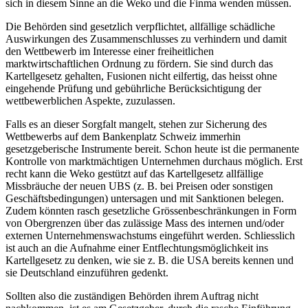
sich in diesem Sinne an die Weko und die Finma wenden müssen.
Die Behörden sind gesetzlich verpflichtet, allfällige schädliche
Auswirkungen des Zusammenschlusses zu verhindern und damit
den Wettbewerb im Interesse einer freiheitlichen
marktwirtschaftlichen Ordnung zu fördern. Sie sind durch das
Kartellgesetz gehalten, Fusionen nicht eilfertig, das heisst ohne
eingehende Prüfung und gebührliche Berücksichtigung der
wettbewerblichen Aspekte, zuzulassen.
Falls es an dieser Sorgfalt mangelt, stehen zur Sicherung des
Wettbewerbs auf dem Bankenplatz Schweiz immerhin
gesetzgeberische Instrumente bereit. Schon heute ist die permanente
Kontrolle von marktmächtigen Unternehmen durchaus möglich. Erst
recht kann die Weko gestützt auf das Kartellgesetz allfällige
Missbräuche der neuen UBS (z. B. bei Preisen oder sonstigen
Geschäftsbedingungen) untersagen und mit Sanktionen belegen.
Zudem könnten rasch gesetzliche Grössenbeschränkungen in Form
von Obergrenzen über das zulässige Mass des internen und/oder
externen Unternehmenswachstums eingeführt werden. Schliesslich
ist auch an die Aufnahme einer Entflechtungsmöglichkeit ins
Kartellgesetz zu denken, wie sie z. B. die USA bereits kennen und
sie Deutschland einzuführen gedenkt.
Sollten also die zuständigen Behörden ihrem Auftrag nicht