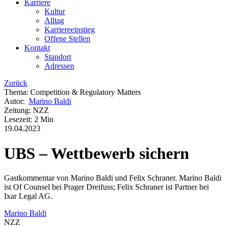
Karriere
Kultur
Alltag
Karriereeinstieg
Offene Stellen
Kontakt
Standort
Adressen
Zurück
Thema
:
Competition & Regulatory Matters
Autor
:
Marino Baldi
Zeitung
:
NZZ
Lesezeit
:
2 Min
19.04.2023
UBS – Wettbewerb sichern
Gastkommentar von Marino Baldi und Felix Schraner. Marino Baldi
ist Of Counsel bei Prager Dreifuss; Felix Schraner ist Partner bei
Ixar Legal AG.
Marino Baldi
NZZ