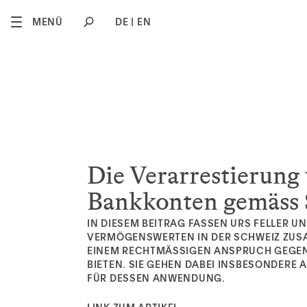
2
MENÜ
DE
EN
Die Verarrestierun
Bankkonten gemäss 
IN DIESEM BEITRAG FASSEN URS FELLER 
VERMÖGENSWERTEN IN DER SCHWEIZ ZUSA
EINEM RECHTMÄSSIGEN ANSPRUCH GEGEN
BIETEN. SIE GEHEN DABEI INSBESONDERE
FÜR DESSEN ANWENDUNG.