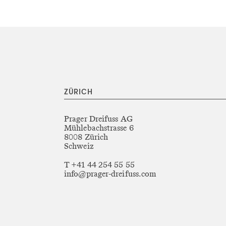
ZÜRICH
Prager Dreifuss AG
Mühlebachstrasse 6
8008 Zürich
Schweiz
T +41 44 254 55 55
info@prager-dreifuss.com