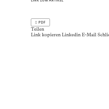
LINK ZUM ARTIKEL
PDF
Teilen
Link kopieren
Linkedin
E-Mail
Schli