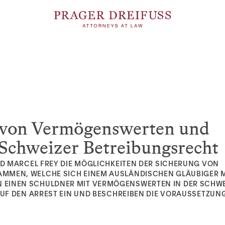
g von Vermögenswerten und
Schweizer Betreibungsrecht
UND MARCEL FREY DIE MÖGLICHKEITEN DER SICHERUNG VON
MMEN, WELCHE SICH EINEM AUSLÄNDISCHEN GLÄUBIGER M
 EINEN SCHULDNER MIT VERMÖGENSWERTEN IN DER SCHWE
 AUF DEN ARREST EIN UND BESCHREIBEN DIE VORAUSSETZUN