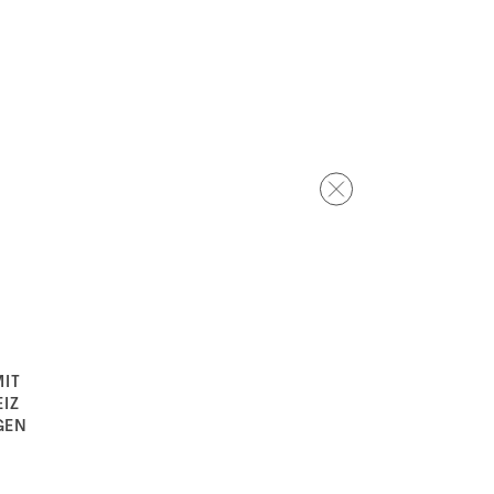
IT
IZ
GEN