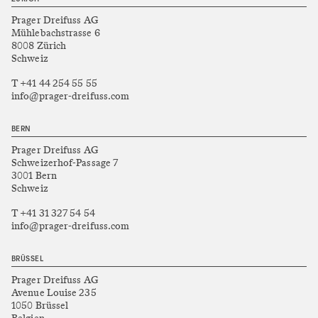
Prager Dreifuss AG
Mühlebachstrasse 6
8008 Zürich
Schweiz
T +41 44 254 55 55
info@prager-dreifuss.com
BERN
Prager Dreifuss AG
Schweizerhof-Passage 7
3001 Bern
Schweiz
T +41 31 327 54 54
info@prager-dreifuss.com
BRÜSSEL
Prager Dreifuss AG
Avenue Louise 235
1050 Brüssel