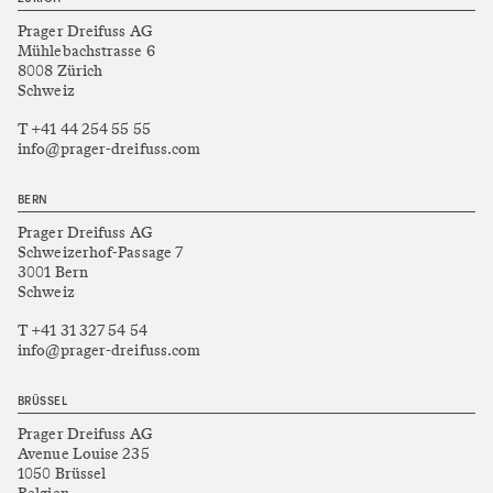
Prager Dreifuss AG
Mühlebachstrasse 6
8008 Zürich
Schweiz
T +41 44 254 55 55
info@prager-dreifuss.com
BERN
Prager Dreifuss AG
Schweizerhof-Passage 7
3001 Bern
Schweiz
T +41 31 327 54 54
info@prager-dreifuss.com
BRÜSSEL
Prager Dreifuss AG
Avenue Louise 235
1050 Brüssel