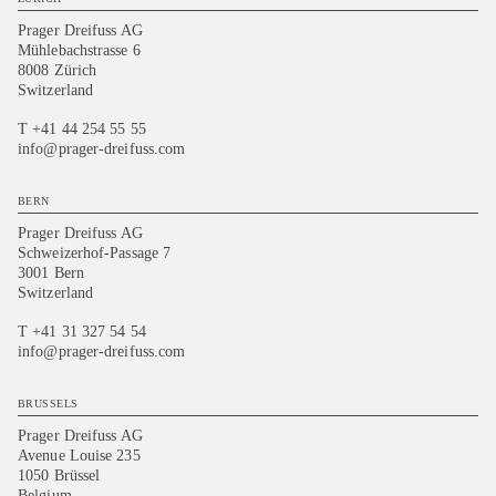
Prager Dreifuss AG
Mühlebachstrasse 6
8008 Zürich
Switzerland
T +41 44 254 55 55
info@prager-dreifuss.com
BERN
Prager Dreifuss AG
Schweizerhof-Passage 7
3001 Bern
Switzerland
T +41 31 327 54 54
info@prager-dreifuss.com
BRUSSELS
Prager Dreifuss AG
Avenue Louise 235
1050 Brüssel
Belgium