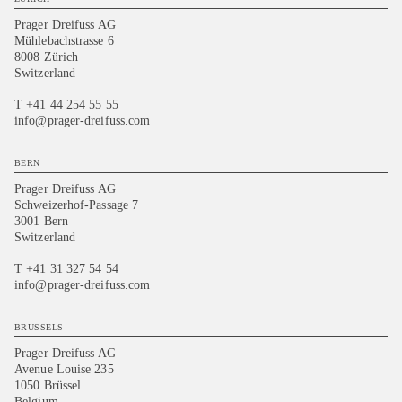
Prager Dreifuss AG
Mühlebachstrasse 6
8008 Zürich
Switzerland
T +41 44 254 55 55
info@prager-dreifuss.com
BERN
Prager Dreifuss AG
Schweizerhof-Passage 7
3001 Bern
Switzerland
T +41 31 327 54 54
info@prager-dreifuss.com
BRUSSELS
Prager Dreifuss AG
Avenue Louise 235
1050 Brüssel
Belgium