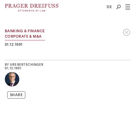
2
DE
BANKING & FINANCE
CORPORATE & M&A
01.12.1991
BY
URS BERTSCHINGER
01.12.1991
SHARE