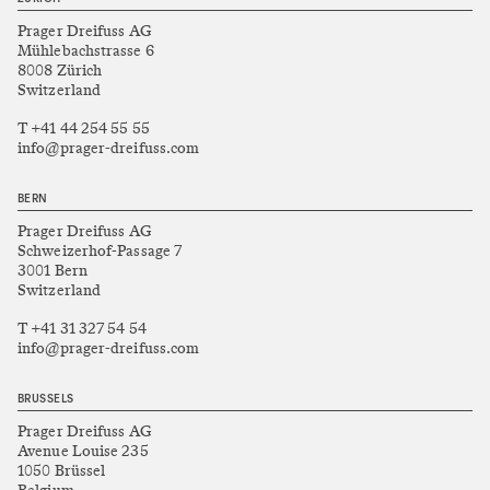
Prager Dreifuss AG
Mühlebachstrasse 6
8008 Zürich
Switzerland
T +41 44 254 55 55
info@prager-dreifuss.com
BERN
Prager Dreifuss AG
Schweizerhof-Passage 7
3001 Bern
Switzerland
T +41 31 327 54 54
info@prager-dreifuss.com
BRUSSELS
Prager Dreifuss AG
Avenue Louise 235
1050 Brüssel