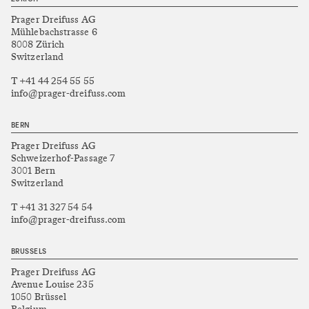
Prager Dreifuss AG
Mühlebachstrasse 6
8008 Zürich
Switzerland
T +41 44 254 55 55
info@prager-dreifuss.com
BERN
Prager Dreifuss AG
Schweizerhof-Passage 7
3001 Bern
Switzerland
T +41 31 327 54 54
info@prager-dreifuss.com
BRUSSELS
Prager Dreifuss AG
Avenue Louise 235
1050 Brüssel