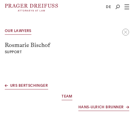
2
DE
OUR LAWYERS
Rosmarie Bischof
SUPPORT
URS BERTSCHINGER
TEAM
HANS-ULRICH BRUNNER