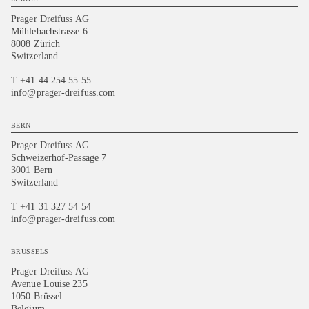
Prager Dreifuss AG
Mühlebachstrasse 6
8008 Zürich
Switzerland
T +41 44 254 55 55
info@prager-dreifuss.com
BERN
Prager Dreifuss AG
Schweizerhof-Passage 7
3001 Bern
Switzerland
T +41 31 327 54 54
info@prager-dreifuss.com
BRUSSELS
Prager Dreifuss AG
Avenue Louise 235
1050 Brüssel
Belgium